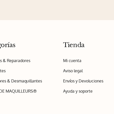
orías
Tienda
os & Reparadores
Mi cuenta
tes
Aviso legal
res & Desmaquillantes
Envíos y Devoluciones
 DE MAQUILLEURS®
Ayuda y soporte