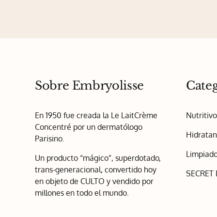
Sobre Embryolisse
Categ
En 1950 fue creada la Le LaitCrème
Nutritiv
Concentré por un dermatólogo
Hidratan
Parisino.
Limpiado
Un producto “mágico”, superdotado,
trans-generacional, convertido hoy
SECRET
en objeto de CULTO y vendido por
millones en todo el mundo.