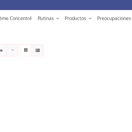
rème Concentré
Rutinas
Productos
Preocupaciones
os