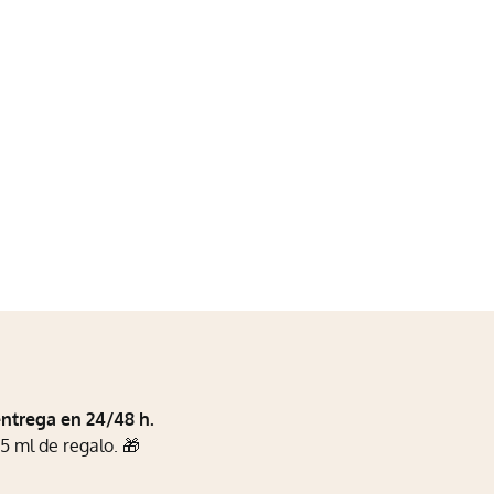
entrega en 24/48 h.
5 ml de regalo. 🎁