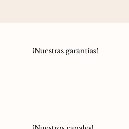
¡Nuestras garantías!
¡Nuestros canales!