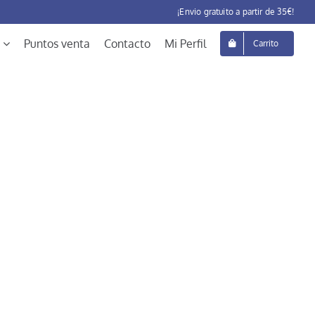
¡Envio gratuito a partir de 35€!
Puntos venta
Contacto
Mi Perfil
Carrito