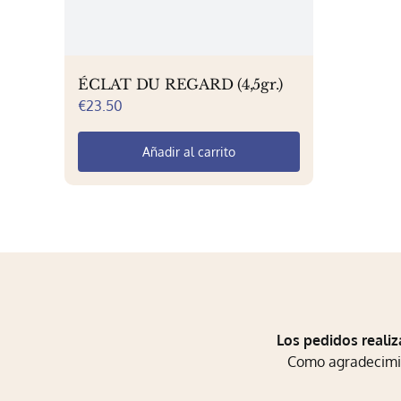
ÉCLAT DU REGARD (4,5gr.)
€
23.50
Añadir al carrito
Los pedidos realiz
Como agradecimien