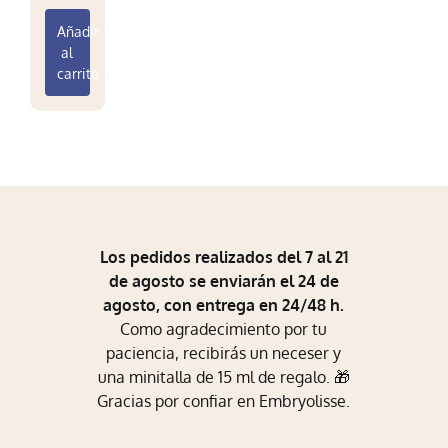
Mi Perfil
Añadir
al
Carrito
carrito
Los pedidos realizados del 7 al 21
de agosto se enviarán el 24 de
agosto, con entrega en 24/48 h.
Como agradecimiento por tu
paciencia, recibirás un neceser y
una minitalla de 15 ml de regalo. 🎁
Gracias por confiar en Embryolisse.