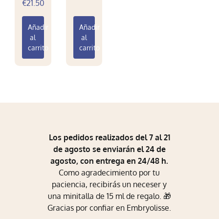
€
21.50
Mi Perfil
Añadir
Añadir
Carrito
al
al
carrito
carrito
Los pedidos realizados del 7 al 21
de agosto se enviarán el 24 de
agosto, con entrega en 24/48 h.
Como agradecimiento por tu
paciencia, recibirás un neceser y
una minitalla de 15 ml de regalo. 🎁
Gracias por confiar en Embryolisse.