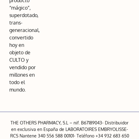
producto
“mágico”,
superdotado,
trans-
generacional,
convertido
hoy en
objeto de
CULTO y
vendido por
millones en
todo el
mundo.
THE OTHERS PHARMACY, S.L – nif. B67189043- Distribuidor
en exclusiva en España de LABORATOIRES EMBRYOLISSE-
RCS Nantene 340 556 588 00101- Teléfono +34 932 683 650