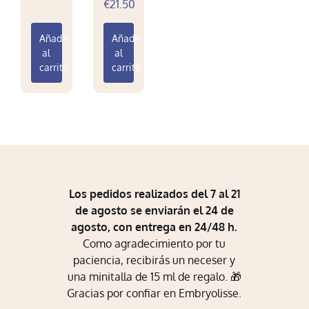
€
21.50
Mi Perfil
Añadir
Añadir
Carrito
al
al
carrito
carrito
Los pedidos realizados del 7 al 21
de agosto se enviarán el 24 de
agosto, con entrega en 24/48 h.
Como agradecimiento por tu
paciencia, recibirás un neceser y
una minitalla de 15 ml de regalo. 🎁
Gracias por confiar en Embryolisse.