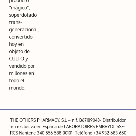
producto
“mágico”,
superdotado,
trans-
generacional,
convertido
hoy en
objeto de
CULTO y
vendido por
millones en
todo el
mundo.
THE OTHERS PHARMACY, S.L – nif. B67189043- Distribuidor
en exclusiva en España de LABORATOIRES EMBRYOLISSE-
RCS Nantene 340 556 588 00101- Teléfono +34 932 683 650