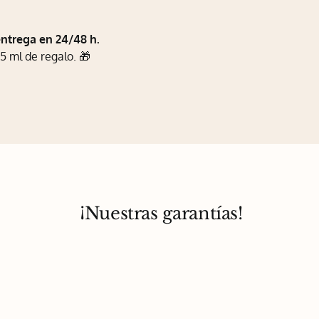
entrega en 24/48 h.
5 ml de regalo. 🎁
¡Nuestras garantías!