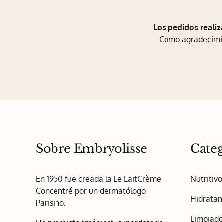
Los pedidos realiz
Como agradecimien
Sobre Embryolisse
Categ
En 1950 fue creada la Le LaitCrème
Nutritiv
Concentré por un dermatólogo
Hidratan
Parisino.
Limpiado