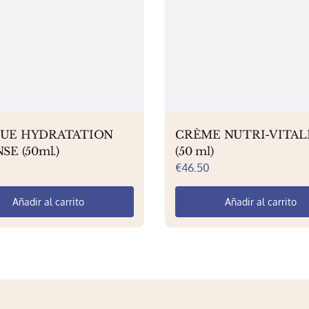
UE HYDRATATION
CRÈME NUTRI-VITAL
SE (50ml.)
(50 ml)
€
46.50
Añadir al carrito
Añadir al carrito