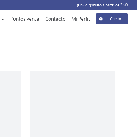
¡Envio gratuito a partir de 35€!
Puntos venta
Contacto
Mi Perfil
Carrito