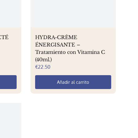
ETÉ
HYDRA-CRÈME
ÉNERGISANTE –
Tratamiento con Vitamina C
(40ml.)
€
22.50
Añadir al carrito