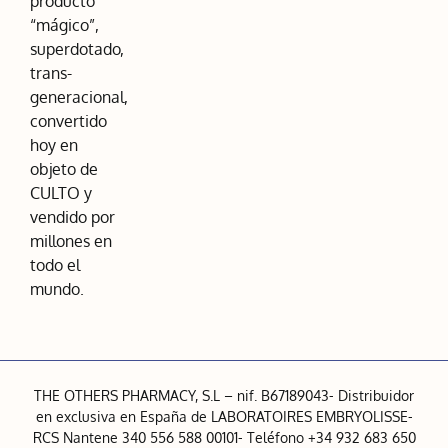
producto
“mágico”,
superdotado,
trans-
generacional,
convertido
hoy en
objeto de
CULTO y
vendido por
millones en
todo el
mundo.
THE OTHERS PHARMACY, S.L – nif. B67189043- Distribuidor
en exclusiva en España de LABORATOIRES EMBRYOLISSE-
RCS Nantene 340 556 588 00101- Teléfono +34 932 683 650