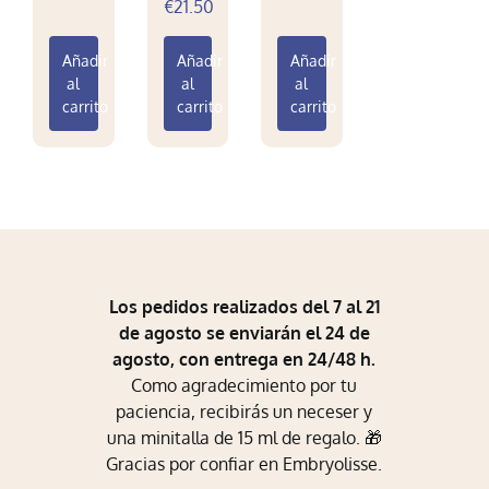
€
21.50
Mi Perfil
Añadir
Añadir
Añadir
Carrito
al
al
al
carrito
carrito
carrito
Los pedidos realizados del 7 al 21
de agosto se enviarán el 24 de
agosto, con entrega en 24/48 h.
Como agradecimiento por tu
paciencia, recibirás un neceser y
una minitalla de 15 ml de regalo. 🎁
Gracias por confiar en Embryolisse.