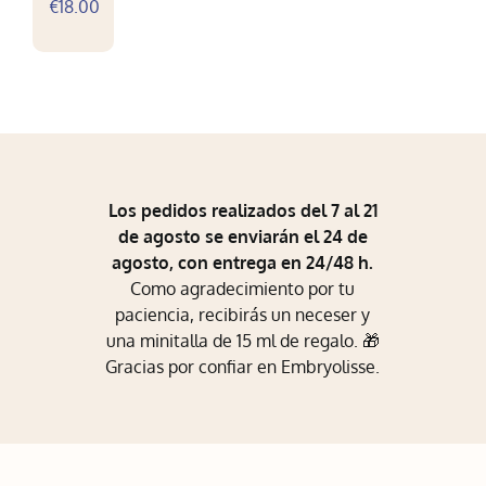
€
18.00
Mi Perfil
Carrito
Los pedidos realizados del 7 al 21
de agosto se enviarán el 24 de
agosto, con entrega en 24/48 h.
Como agradecimiento por tu
paciencia, recibirás un neceser y
una minitalla de 15 ml de regalo. 🎁
Gracias por confiar en Embryolisse.