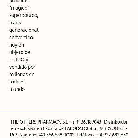
producto
“mágico”,
superdotado,
trans-
generacional,
convertido
hoy en
objeto de
CULTO y
vendido por
millones en
todo el
mundo.
THE OTHERS PHARMACY, S.L – nif. B67189043- Distribuidor
en exclusiva en España de LABORATOIRES EMBRYOLISSE-
RCS Nantene 340 556 588 00101- Teléfono +34 932 683 650