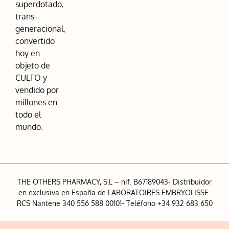
superdotado,
trans-
generacional,
convertido
hoy en
objeto de
CULTO y
vendido por
millones en
todo el
mundo.
THE OTHERS PHARMACY, S.L – nif. B67189043- Distribuidor
en exclusiva en España de LABORATOIRES EMBRYOLISSE-
RCS Nantene 340 556 588 00101- Teléfono +34 932 683 650