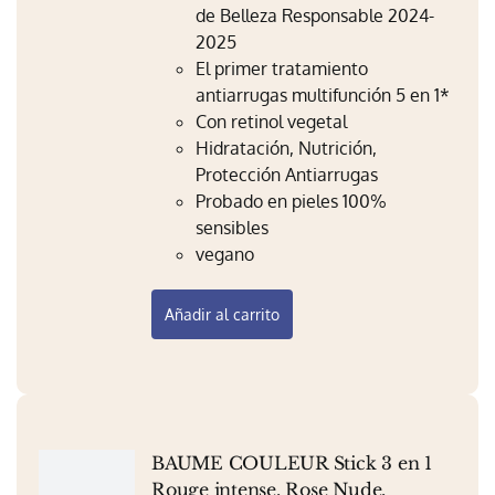
de Belleza Responsable 2024-
Mi Perfil
2025
Carrito
El primer tratamiento
antiarrugas multifunción 5 en 1*
Con retinol vegetal
Hidratación, Nutrición,
Protección Antiarrugas
Probado en pieles 100%
sensibles
vegano
Añadir al carrito
BAUME COULEUR Stick 3 en 1
Rouge intense, Rose Nude,