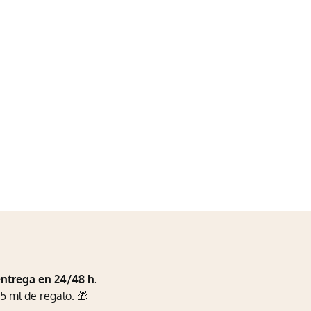
entrega en 24/48 h.
5 ml de regalo. 🎁