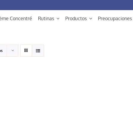
rème Concentré
Rutinas
Productos
Preocupaciones
os