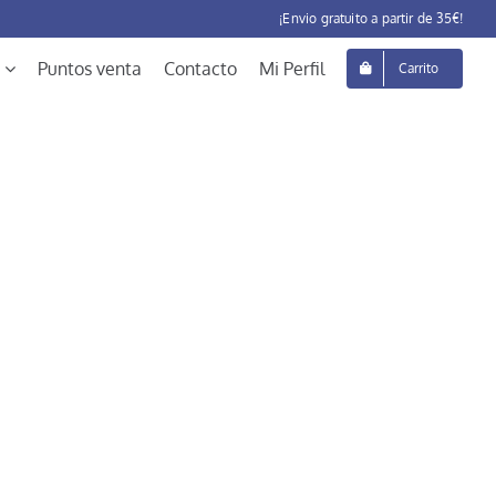
¡Envio gratuito a partir de 35€!
Puntos venta
Contacto
Mi Perfil
Carrito