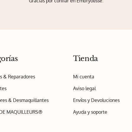
Gracias por confiar en Embryolisse.
orías
Tienda
os & Reparadores
Mi cuenta
tes
Aviso legal
res & Desmaquillantes
Envíos y Devoluciones
 DE MAQUILLEURS®
Ayuda y soporte