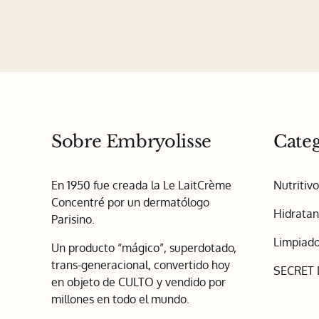
Sobre Embryolisse
Categ
En 1950 fue creada la Le LaitCrème
Nutritiv
Concentré por un dermatólogo
Hidratan
Parisino.
Limpiado
Un producto “mágico”, superdotado,
trans-generacional, convertido hoy
SECRET
en objeto de CULTO y vendido por
millones en todo el mundo.