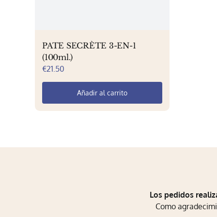
PATE SECRÈTE 3-EN-1
(100ml.)
€
21.50
Añadir al carrito
Los pedidos realiz
Como agradecimien