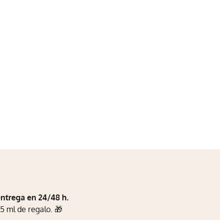
entrega en 24/48 h.
5 ml de regalo. 🎁