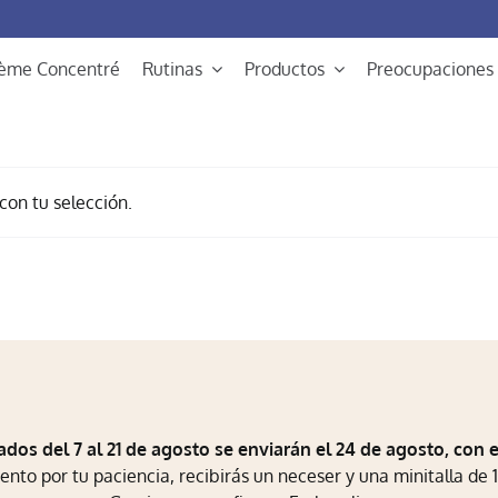
rème Concentré
Rutinas
Productos
Preocupaciones
on tu selección.
ados del 7 al 21 de agosto se enviarán el 24 de agosto, con 
to por tu paciencia, recibirás un neceser y una minitalla de 1