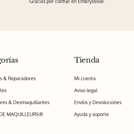
Gracias por confiar en Embryolisse.
orías
Tienda
os & Reparadores
Mi cuenta
tes
Aviso legal
res & Desmaquillantes
Envíos y Devoluciones
 DE MAQUILLEURS®
Ayuda y soporte