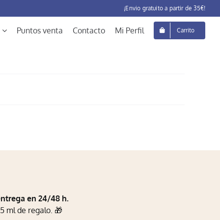
¡Envio gratuito a partir de 35€!
Puntos venta
Contacto
Mi Perfil
Carrito
entrega en 24/48 h.
5 ml de regalo. 🎁