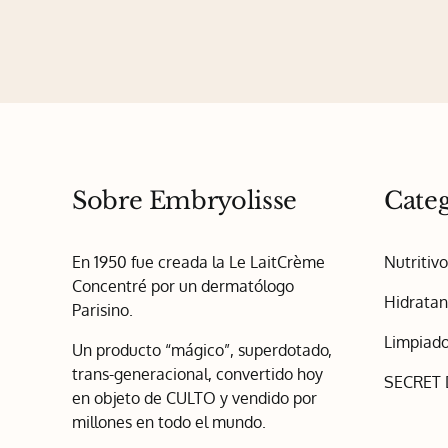
Sobre Embryolisse
Categ
En 1950 fue creada la Le LaitCrème
Nutritiv
Concentré por un dermatólogo
Hidratan
Parisino.
Limpiado
Un producto “mágico”, superdotado,
trans-generacional, convertido hoy
SECRET
en objeto de CULTO y vendido por
millones en todo el mundo.