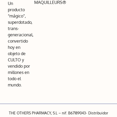
MAQUILLEURS®
Un
producto
“mágico”,
superdotado,
trans-
generacional,
convertido
hoy en
objeto de
CULTO y
vendido por
millones en
todo el
mundo.
THE OTHERS PHARMACY, S.L – nif. B67189043- Distribuidor