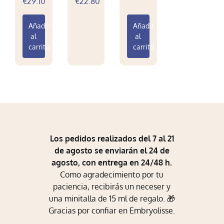
€
29.10
€
22.80
Añadir
Añadir
al
al
carrito
carrito
Los pedidos realizados del 7 al 21
de agosto se enviarán el 24 de
agosto, con entrega en 24/48 h.
Como agradecimiento por tu
paciencia, recibirás un neceser y
una minitalla de 15 ml de regalo. 🎁
Gracias por confiar en Embryolisse.