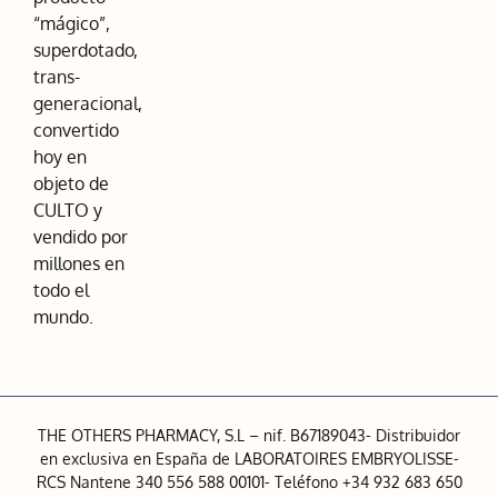
“mágico”,
superdotado,
trans-
generacional,
convertido
hoy en
objeto de
CULTO y
vendido por
millones en
todo el
mundo.
THE OTHERS PHARMACY, S.L – nif. B67189043- Distribuidor
en exclusiva en España de LABORATOIRES EMBRYOLISSE-
RCS Nantene 340 556 588 00101- Teléfono +34 932 683 650