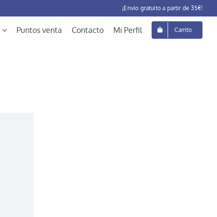
¡Envio gratuito a partir de 35€!
Puntos venta
Contacto
Mi Perfil
Carrito