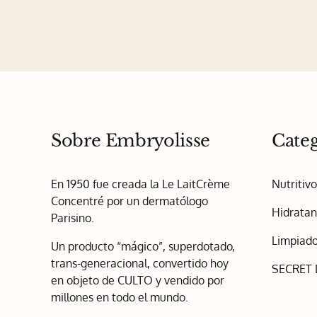
Sobre Embryolisse
Categ
En 1950 fue creada la Le LaitCrème
Nutritiv
Concentré por un dermatólogo
Hidratan
Parisino.
Limpiado
Un producto “mágico”, superdotado,
trans-generacional, convertido hoy
SECRET
en objeto de CULTO y vendido por
millones en todo el mundo.