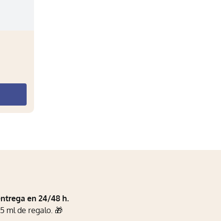
entrega en 24/48 h.
5 ml de regalo. 🎁