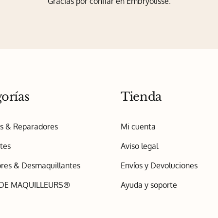
Gracias por confiar en Embryolisse.
orías
Tienda
os & Reparadores
Mi cuenta
tes
Aviso legal
res & Desmaquillantes
Envíos y Devoluciones
 DE MAQUILLEURS®
Ayuda y soporte