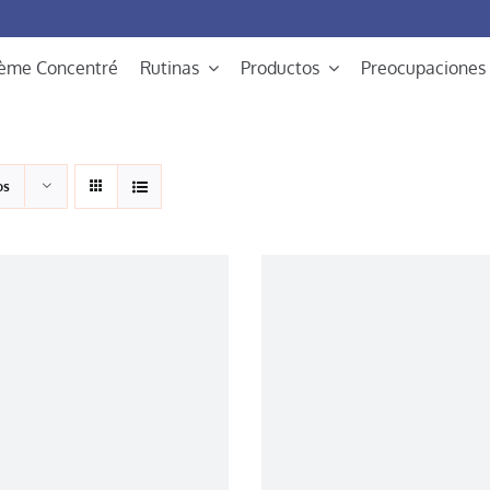
rème Concentré
Rutinas
Productos
Preocupaciones
os