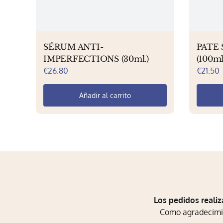
SÉRUM ANTI-
PATE 
IMPERFECTIONS (30ml.)
(100ml
€
26.80
€
21.50
Añadir al carrito
Los pedidos realiz
Como agradecimien