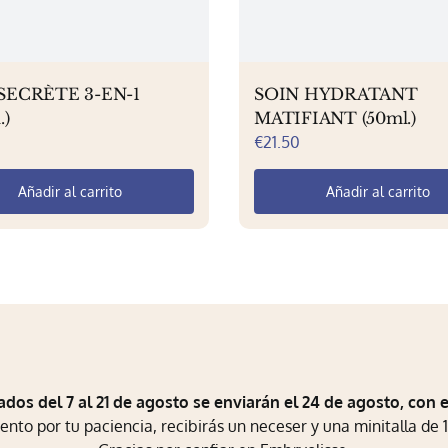
SECRÈTE 3-EN-1
SOIN HYDRATANT
.)
MATIFIANT (50ml.)
€
21.50
Añadir al carrito
Añadir al carrito
ados del 7 al 21 de agosto se enviarán el 24 de agosto, con 
to por tu paciencia, recibirás un neceser y una minitalla de 1