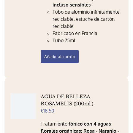
Mi Perfil
incluso sensibles
Tubo de aluminio infinitamente
Carrito
reciclable, estuche de cartón
reciclable
Fabricado en Francia
Tubo 75ml
Añadir al carrito
AGUA DE BELLEZA
ROSAMELIS (200ml.)
€
18.50
Tratamiento
tónico con 4 aguas
florales orgánicas: Rosa - Naranjo -