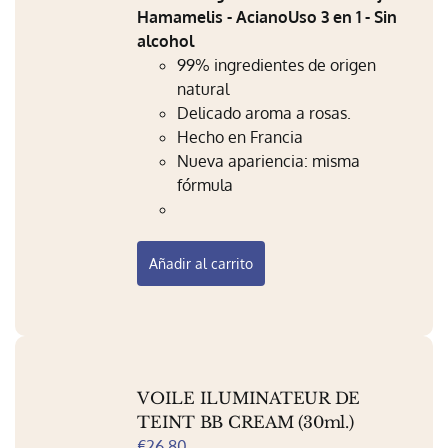
Hamamelis - Aciano
Uso 3 en 1 - Sin
alcohol
99% ingredientes de origen
natural
Delicado aroma a rosas.
Hecho en Francia
Nueva apariencia: misma
fórmula
Añadir al carrito
VOILE ILUMINATEUR DE
TEINT BB CREAM (30ml.)
€
26.80