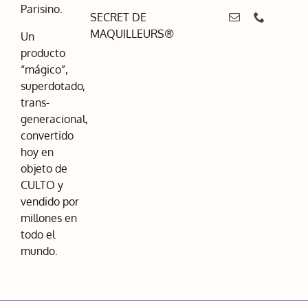
Parisino.
SECRET DE
MAQUILLEURS®
Un
producto
“mágico”,
superdotado,
trans-
generacional,
convertido
hoy en
objeto de
CULTO y
vendido por
millones en
todo el
mundo.