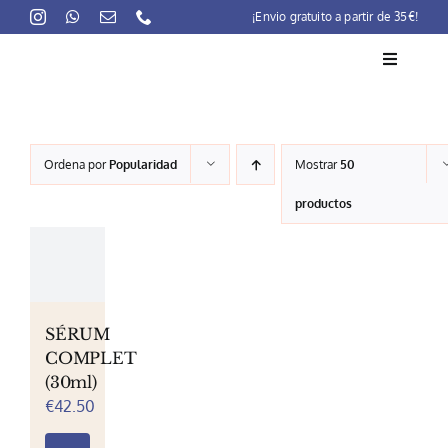
Skip
¡Envio gratuito a partir de 35€!
to
content
Toggle
Navigati
La marca
Ordena por
Popularidad
Mostrar
50
Lait-Crème Concentré
productos
Rutinas
Productos
Preocupaciones
SÉRUM
COMPLET
Puntos venta
(30ml)
€
42.50
Contacto