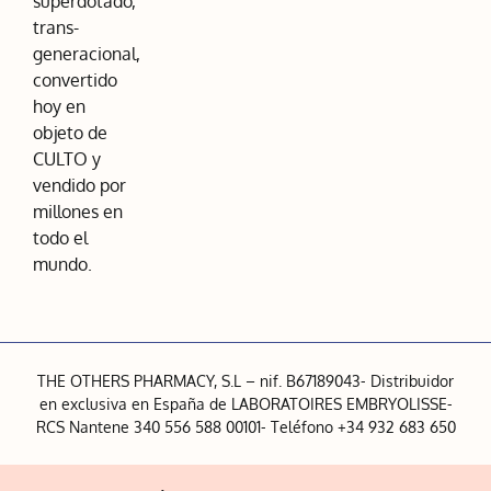
superdotado,
trans-
generacional,
convertido
hoy en
objeto de
CULTO y
vendido por
millones en
todo el
mundo.
THE OTHERS PHARMACY, S.L – nif. B67189043- Distribuidor
en exclusiva en España de LABORATOIRES EMBRYOLISSE-
RCS Nantene 340 556 588 00101- Teléfono +34 932 683 650