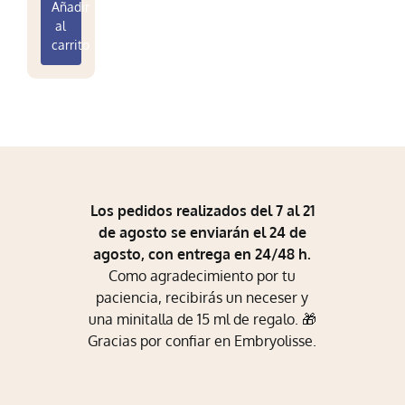
Añadir
Mi Perfil
al
carrito
Carrito
Los pedidos realizados del 7 al 21
de agosto se enviarán el 24 de
agosto, con entrega en 24/48 h.
Como agradecimiento por tu
paciencia, recibirás un neceser y
una minitalla de 15 ml de regalo. 🎁
Gracias por confiar en Embryolisse.