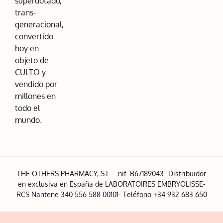
superdotado,
trans-
generacional,
convertido
hoy en
objeto de
CULTO y
vendido por
millones en
todo el
mundo.
THE OTHERS PHARMACY, S.L – nif. B67189043- Distribuidor
en exclusiva en España de LABORATOIRES EMBRYOLISSE-
RCS Nantene 340 556 588 00101- Teléfono +34 932 683 650