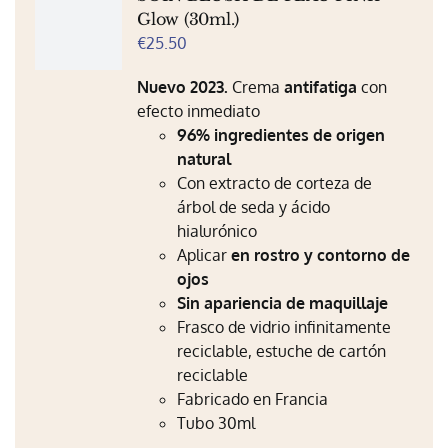
Glow (30ml.)
€
25.50
Nuevo 2023.
Crema
antifatiga
con
efecto inmediato
96% ingredientes de origen
natural
Con extracto de corteza de
árbol de seda y ácido
hialurónico
Aplicar
en rostro y contorno de
ojos
Sin apariencia de maquillaje
Frasco de vidrio infinitamente
reciclable, estuche de cartón
reciclable
Fabricado en Francia
Tubo 30ml