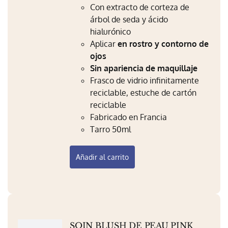
Con extracto de corteza de
Mi Perfil
árbol de seda y ácido
Carrito
hialurónico
Aplicar
en rostro y contorno de
ojos
Sin apariencia de maquillaje
Frasco de vidrio infinitamente
reciclable, estuche de cartón
reciclable
Fabricado en Francia
Tarro 50ml
Añadir al carrito
SOIN BLUSH DE PEAU PINK