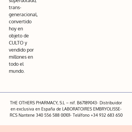
superdotado,
trans-
generacional,
convertido
hoy en
objeto de
CULTO y
vendido por
millones en
todo el
mundo.
THE OTHERS PHARMACY, S.L – nif. B67189043- Distribuidor
en exclusiva en España de LABORATOIRES EMBRYOLISSE-
RCS Nantene 340 556 588 00101- Teléfono +34 932 683 650