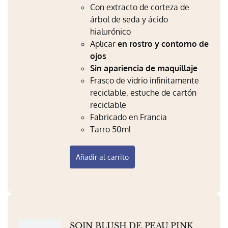
Con extracto de corteza de
Mi Perfil
árbol de seda y ácido
Carrito
hialurónico
Aplicar
en rostro y contorno de
ojos
Sin apariencia de maquillaje
Frasco de vidrio infinitamente
reciclable, estuche de cartón
reciclable
Fabricado en Francia
Tarro 50ml
Añadir al carrito
SOIN BLUSH DE PEAU PINK