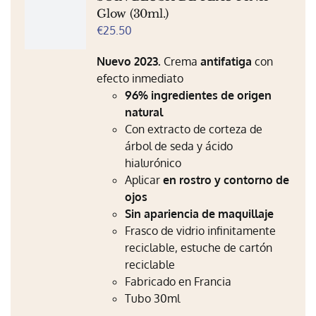
Glow (30ml.)
€
25.50
Nuevo 2023.
Crema
antifatiga
con
efecto inmediato
96% ingredientes de origen
natural
Con extracto de corteza de
árbol de seda y ácido
hialurónico
Aplicar
en rostro y contorno de
ojos
Sin apariencia de maquillaje
Frasco de vidrio infinitamente
reciclable, estuche de cartón
reciclable
Fabricado en Francia
Tubo 30ml