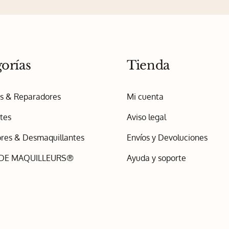
orías
Tienda
os & Reparadores
Mi cuenta
tes
Aviso legal
res & Desmaquillantes
Envíos y Devoluciones
 DE MAQUILLEURS®
Ayuda y soporte