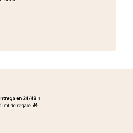
entrega en 24/48 h.
5 ml de regalo. 🎁