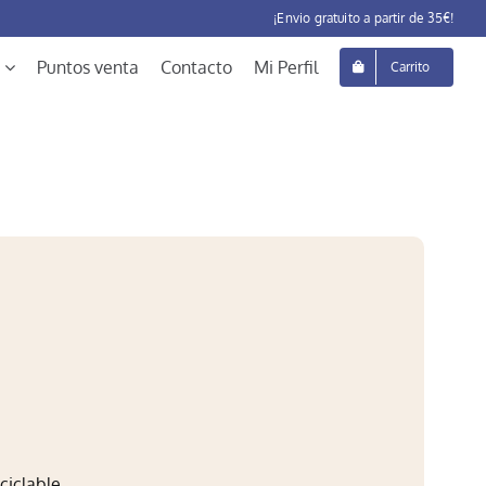
¡Envio gratuito a partir de 35€!
Puntos venta
Contacto
Mi Perfil
Carrito
ciclable