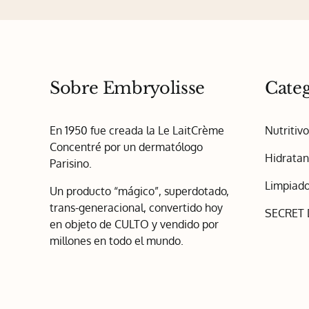
Sobre Embryolisse
Categ
En 1950 fue creada la Le LaitCrème
Nutritiv
Concentré por un dermatólogo
Hidratan
Parisino.
Limpiado
Un producto “mágico”, superdotado,
trans-generacional, convertido hoy
SECRET
en objeto de CULTO y vendido por
millones en todo el mundo.