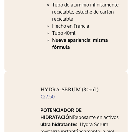
Mi Perfil
Tubo de aluminio infinitamente
reciclable, estuche de cartón
Carrito
reciclable
Hecho en Francia
Tubo 40ml
Nueva apariencia: misma
fórmula
HYDRA-SÉRUM (30ml.)
€
27.50
POTENCIADOR DE
HIDRATACIÓN
Rebosante en activos
ultra hidratantes
. Hydra Serum
revitaliza instantáneamente la piel .