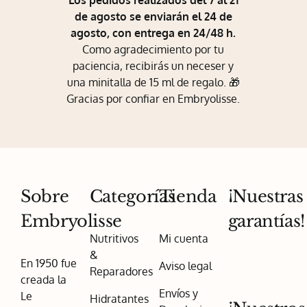
Los pedidos realizados del 7 al 21
de agosto se enviarán el 24 de
agosto, con entrega en 24/48 h.
Como agradecimiento por tu
paciencia, recibirás un neceser y
una minitalla de 15 ml de regalo. 🎁
Gracias por confiar en Embryolisse.
Sobre
Categorías
Tienda
¡Nuestras
Embryolisse
garantías!
Nutritivos
Mi cuenta
&
En 1950 fue
Aviso legal
Reparadores
creada la
Envíos y
Le
Hidratantes