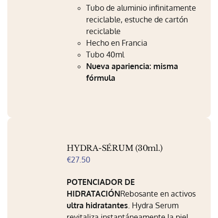
Mi Perfil
Tubo de aluminio infinitamente
reciclable, estuche de cartón
Carrito
reciclable
Hecho en Francia
Tubo 40ml
Nueva apariencia: misma
fórmula
HYDRA-SÉRUM (30ml.)
€
27.50
POTENCIADOR DE
HIDRATACIÓN
Rebosante en activos
ultra hidratantes
. Hydra Serum
revitaliza instantáneamente la piel .