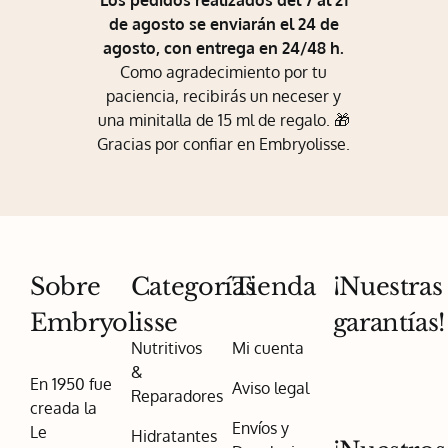
Los pedidos realizados del 7 al 21
de agosto se enviarán el 24 de
agosto, con entrega en 24/48 h.
Como agradecimiento por tu
paciencia, recibirás un neceser y
una minitalla de 15 ml de regalo. 🎁
Gracias por confiar en Embryolisse.
Sobre
Categorías
Tienda
¡Nuestras
Embryolisse
garantías!
Nutritivos
Mi cuenta
&
En 1950 fue
Aviso legal
Reparadores
creada la
Envíos y
Le
Hidratantes