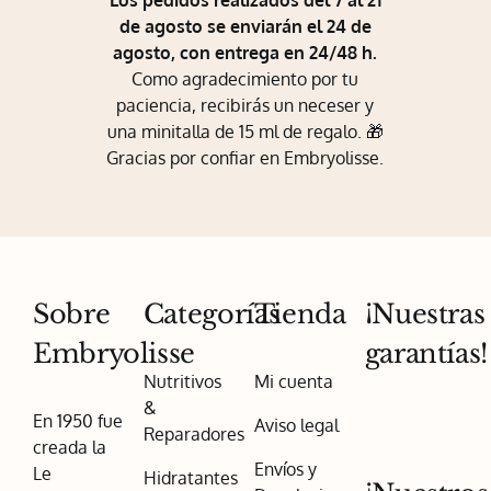
Los pedidos realizados del 7 al 21
de agosto se enviarán el 24 de
agosto, con entrega en 24/48 h.
Como agradecimiento por tu
paciencia, recibirás un neceser y
una minitalla de 15 ml de regalo. 🎁
Gracias por confiar en Embryolisse.
Sobre
Categorías
Tienda
¡Nuestras
Embryolisse
garantías!
Nutritivos
Mi cuenta
&
En 1950 fue
Aviso legal
Reparadores
creada la
Envíos y
Le
Hidratantes