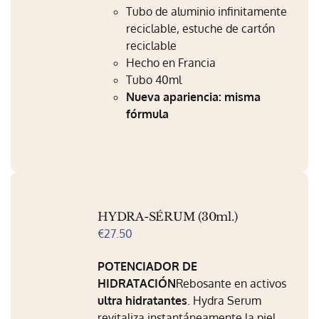
Mi Perfil
Tubo de aluminio infinitamente
reciclable, estuche de cartón
Carrito
reciclable
Hecho en Francia
Tubo 40ml
Nueva apariencia: misma
fórmula
HYDRA-SÉRUM (30ml.)
€
27.50
POTENCIADOR DE
HIDRATACIÓN
Rebosante en activos
ultra hidratantes
. Hydra Serum
revitaliza instantáneamente la piel .