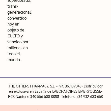
superdotado,
trans-
generacional,
convertido
hoy en
objeto de
CULTO y
vendido por
millones en
todo el
mundo.
THE OTHERS PHARMACY, S.L – nif. B67189043- Distribuidor
en exclusiva en España de LABORATOIRES EMBRYOLISSE-
RCS Nantene 340 556 588 00101- Teléfono +34 932 683 650