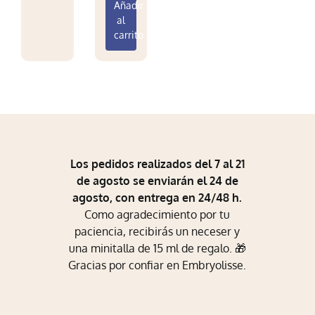
Añadir
Mi Perfil
al
carrito
Carrito
Los pedidos realizados del 7 al 21
de agosto se enviarán el 24 de
agosto, con entrega en 24/48 h.
Como agradecimiento por tu
paciencia, recibirás un neceser y
una minitalla de 15 ml de regalo. 🎁
Gracias por confiar en Embryolisse.