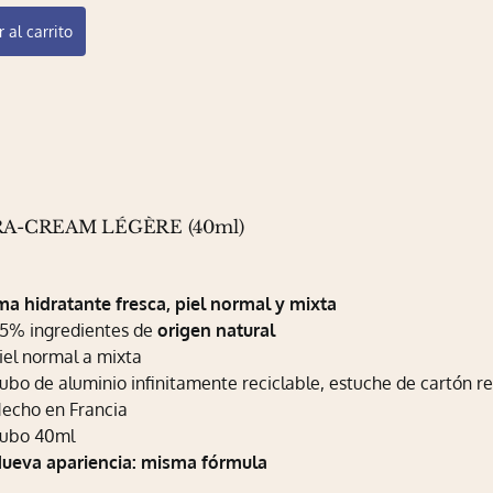
 al carrito
A-CREAM LÉGÈRE (40ml)
a hidratante fresca, piel normal y mixta
5% ingredientes de
origen natural
iel normal a mixta
ubo de aluminio infinitamente reciclable, estuche de cartón re
echo en Francia
ubo 40ml
ueva apariencia: misma fórmula