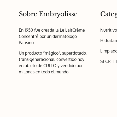
Sobre Embryolisse
Categ
En 1950 fue creada la Le LaitCrème
Nutritiv
Concentré por un dermatólogo
Hidratan
Parisino.
Limpiado
Un producto “mágico”, superdotado,
trans-generacional, convertido hoy
SECRET
en objeto de CULTO y vendido por
millones en todo el mundo.