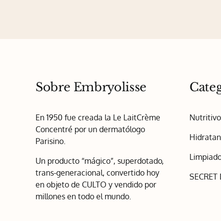
Sobre Embryolisse
Categ
En 1950 fue creada la Le LaitCrème
Nutritiv
Concentré por un dermatólogo
Hidratan
Parisino.
Limpiado
Un producto “mágico”, superdotado,
trans-generacional, convertido hoy
SECRET
en objeto de CULTO y vendido por
millones en todo el mundo.