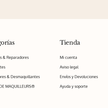
orías
Tienda
os & Reparadores
Mi cuenta
tes
Aviso legal
res & Desmaquillantes
Envíos y Devoluciones
 DE MAQUILLEURS®
Ayuda y soporte