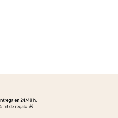
entrega en 24/48 h.
5 ml de regalo. 🎁