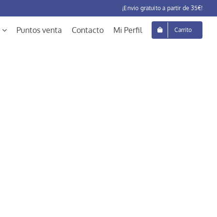
¡Envio gratuito a partir de 35€!
Puntos venta
Contacto
Mi Perfil
Carrito