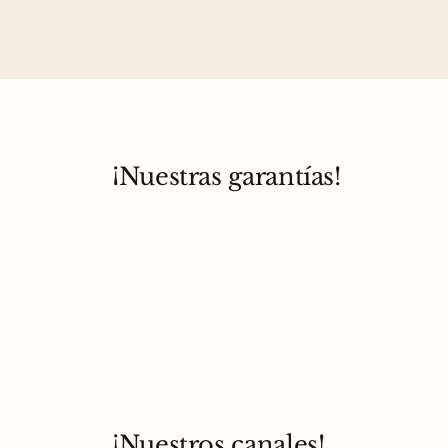
¡Nuestras garantías!
¡Nuestros canales!