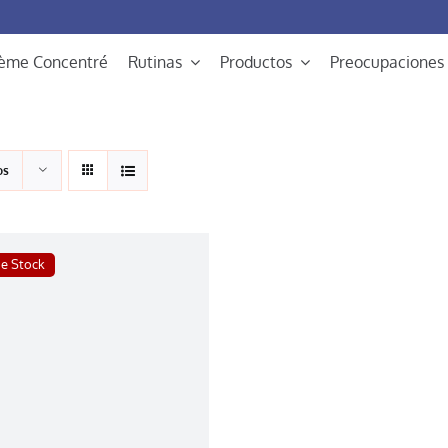
rème Concentré
Rutinas
Productos
Preocupaciones
os
de Stock