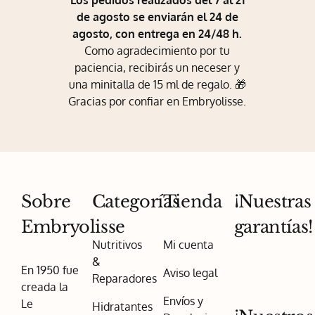
Los pedidos realizados del 7 al 21
de agosto se enviarán el 24 de
agosto, con entrega en 24/48 h.
Como agradecimiento por tu
paciencia, recibirás un neceser y
una minitalla de 15 ml de regalo. 🎁
Gracias por confiar en Embryolisse.
Sobre
Categorías
Tienda
¡Nuestras
Embryolisse
garantías!
Nutritivos
Mi cuenta
&
En 1950 fue
Aviso legal
Reparadores
creada la
Envíos y
Le
Hidratantes