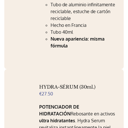
Mi Perfil
Tubo de aluminio infinitamente
reciclable, estuche de cartón
Carrito
reciclable
Hecho en Francia
Tubo 40ml
Nueva apariencia: misma
fórmula
HYDRA-SÉRUM (30ml.)
€
27.50
POTENCIADOR DE
HIDRATACIÓN
Rebosante en activos
ultra hidratantes
. Hydra Serum
revitaliza instantáneamente la piel .