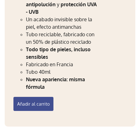
antipolución
y
protección UVA
Mi Perfil
- UVB
Carrito
Un acabado invisible sobre la
piel, efecto antimanchas
Tubo reciclable, fabricado con
un 50% de plástico reciclado
Todo tipo de pieles, incluso
sensibles
Fabricado en Francia
Tubo 40ml
Nueva apariencia: misma
fórmula
Añadir al carrito