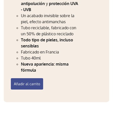
antipolución
y
protección UVA
Mi Perfil
- UVB
Carrito
Un acabado invisible sobre la
piel, efecto antimanchas
Tubo reciclable, fabricado con
un 50% de plástico reciclado
Todo tipo de pieles, incluso
sensibles
Fabricado en Francia
Tubo 40ml
Nueva apariencia: misma
fórmula
Añadir al carrito