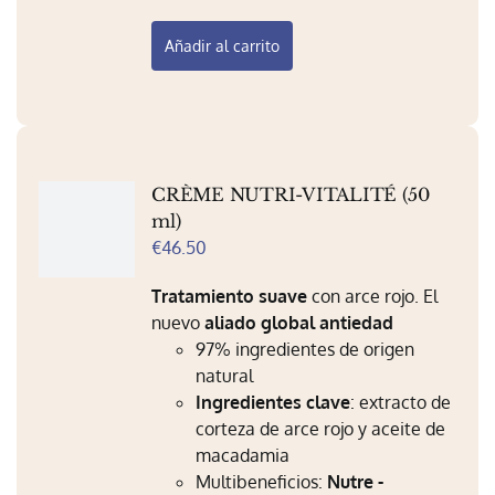
Añadir al carrito
CRÈME NUTRI-VITALITÉ (50
ml)
€
46.50
Tratamiento suave
con arce rojo. El
nuevo
aliado global antiedad
97% ingredientes de origen
natural
Ingredientes clave
: extracto de
corteza de arce rojo y aceite de
macadamia
Multibeneficios:
Nutre -