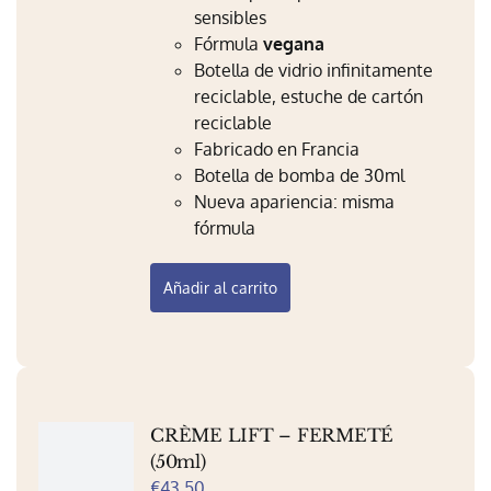
Mi Perfil
sensibles
Fórmula
vegana
Carrito
Botella de vidrio infinitamente
reciclable, estuche de cartón
reciclable
Fabricado en Francia
Botella de bomba de 30ml
Nueva apariencia: misma
fórmula
Añadir al carrito
CRÈME LIFT – FERMETÉ
(50ml)
€
43.50