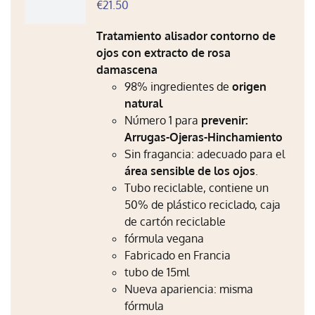
€
21.50
Tratamiento alisador contorno de
ojos con extracto de rosa
damascena
98% ingredientes de
origen
natural
Número 1 para
prevenir:
Arrugas-Ojeras-Hinchamiento
Sin fragancia: adecuado para el
área sensible de los ojos
.
Tubo reciclable, contiene un
50% de plástico reciclado, caja
de cartón reciclable
fórmula vegana
Fabricado en Francia
tubo de 15ml
Nueva apariencia: misma
fórmula