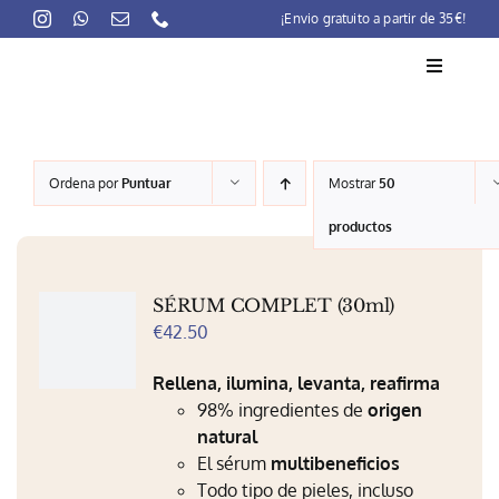
Skip
¡Envio gratuito a partir de 35€!
to
content
Toggle
Navigati
La marca
Ordena por
Puntuar
Mostrar
50
Lait-Crème Concentré
productos
Rutinas
SÉRUM COMPLET (30ml)
Productos
€
42.50
Preocupaciones
Rellena, ilumina, levanta, reafirma
98% ingredientes de
origen
Puntos venta
natural
El sérum
multibeneficios
Contacto
Todo tipo de pieles, incluso