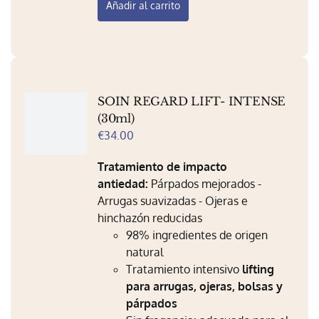
Añadir al carrito
SOIN REGARD LIFT- INTENSE
(30ml)
€
34.00
Tratamiento de impacto
antiedad:
Párpados mejorados -
Arrugas suavizadas - Ojeras e
hinchazón reducidas
98% ingredientes de origen
natural
Tratamiento intensivo
lifting
para arrugas, ojeras, bolsas y
párpados