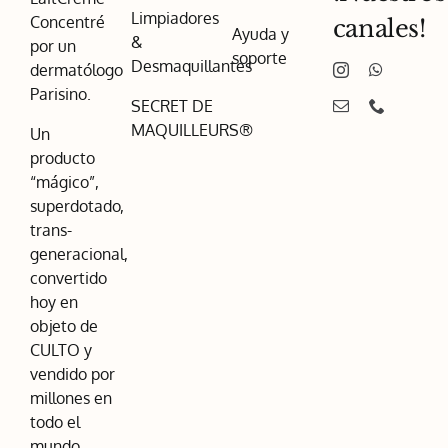
Limpiadores
Concentré
canales!
Ayuda y
&
por un
soporte
Desmaquillantes
dermatólogo
Parisino.
SECRET DE
MAQUILLEURS®
Un
producto
“mágico”,
superdotado,
trans-
generacional,
convertido
hoy en
objeto de
CULTO y
vendido por
millones en
todo el
mundo.