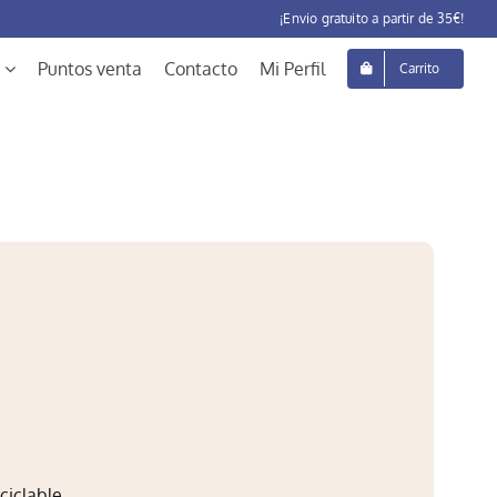
¡Envio gratuito a partir de 35€!
Puntos venta
Contacto
Mi Perfil
Carrito
ciclable