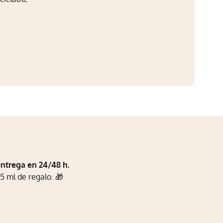
entrega en 24/48 h.
5 ml de regalo. 🎁