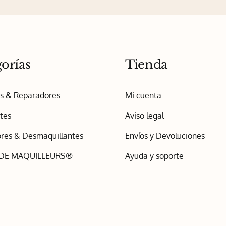
orías
Tienda
os & Reparadores
Mi cuenta
tes
Aviso legal
res & Desmaquillantes
Envíos y Devoluciones
 DE MAQUILLEURS®
Ayuda y soporte