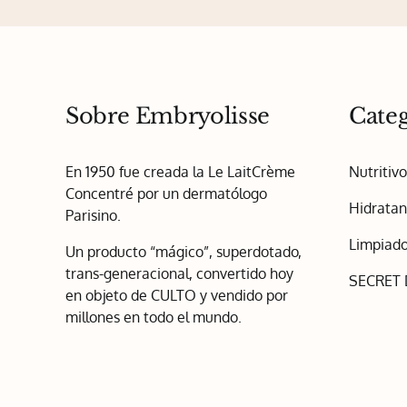
Sobre Embryolisse
Categ
En 1950 fue creada la Le LaitCrème
Nutritiv
Concentré por un dermatólogo
Hidratan
Parisino.
Limpiado
Un producto “mágico”, superdotado,
trans-generacional, convertido hoy
SECRET
en objeto de CULTO y vendido por
millones en todo el mundo.