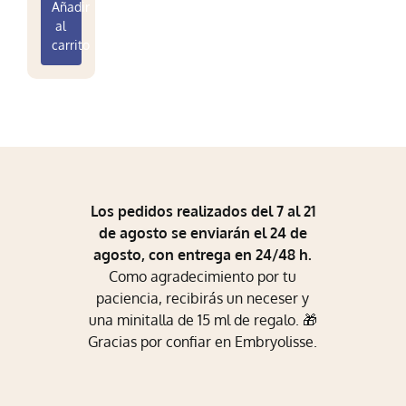
Añadir
Mi Perfil
al
carrito
Carrito
Los pedidos realizados del 7 al 21
de agosto se enviarán el 24 de
agosto, con entrega en 24/48 h.
Como agradecimiento por tu
paciencia, recibirás un neceser y
una minitalla de 15 ml de regalo. 🎁
Gracias por confiar en Embryolisse.