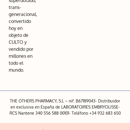
superdotado,
trans-
generacional,
convertido
hoy en
objeto de
CULTO y
vendido por
millones en
todo el
mundo.
THE OTHERS PHARMACY, S.L – nif. B67189043- Distribuidor
en exclusiva en España de LABORATOIRES EMBRYOLISSE-
RCS Nantene 340 556 588 00101- Teléfono +34 932 683 650