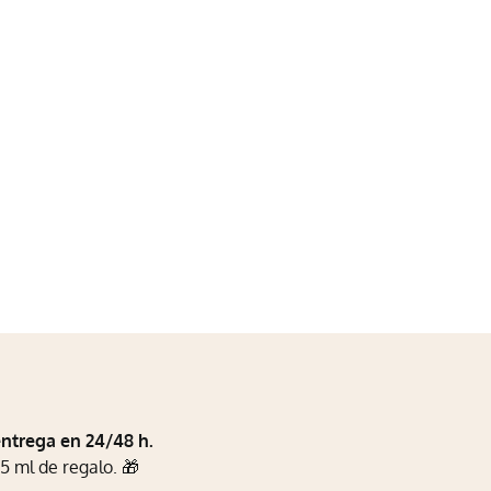
entrega en 24/48 h.
5 ml de regalo. 🎁