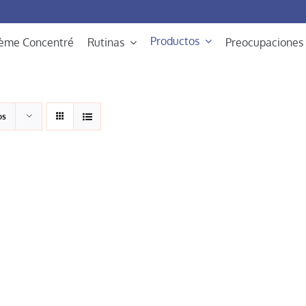
Productos
rème Concentré
Rutinas
Preocupaciones
os