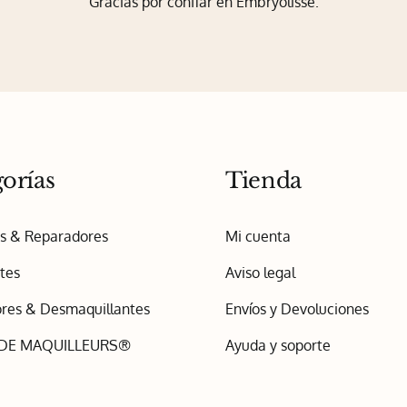
Gracias por confiar en Embryolisse.
orías
Tienda
os & Reparadores
Mi cuenta
tes
Aviso legal
res & Desmaquillantes
Envíos y Devoluciones
 DE MAQUILLEURS®
Ayuda y soporte