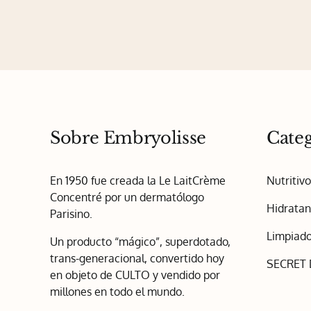
Sobre Embryolisse
Categ
En 1950 fue creada la Le LaitCrème
Nutritiv
Concentré por un dermatólogo
Hidratan
Parisino.
Limpiado
Un producto “mágico”, superdotado,
trans-generacional, convertido hoy
SECRET
en objeto de CULTO y vendido por
millones en todo el mundo.