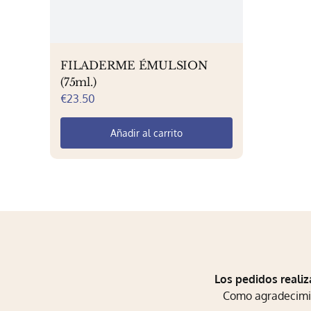
FILADERME ÉMULSION
(75ml.)
€
23.50
Añadir al carrito
Los pedidos realiz
Como agradecimien