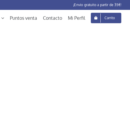
¡Envio gratuito a partir de 35€!
Puntos venta
Contacto
Mi Perfil
Carrito