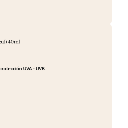
ul) 40ml
protección UVA - UVB