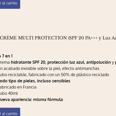
 al carrito
CRÈME MULTI PROTECTION (SPF 20 PA+++ y Luz Az
 7 en 1
Crema
hidratante SPF 20,
protección luz azul
,
antipolución
y
n acabado invisible sobre la piel, efecto antimanchas
ubo reciclable, fabricado con un 50% de plástico reciclado
odo tipo de pieles, incluso sensibles
abricado en Francia
ubo 40ml
ueva apariencia: misma fórmula
 al carrito