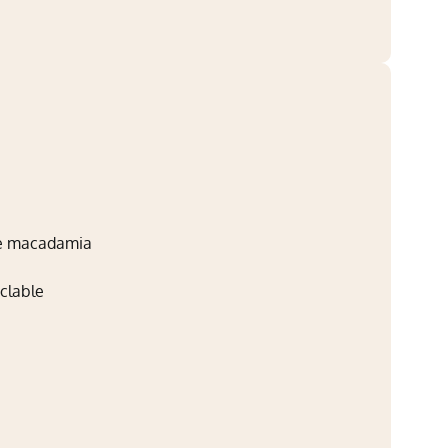
 de macadamia
iclable