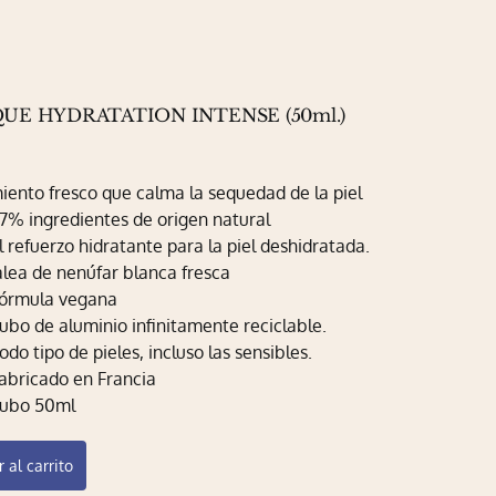
UE HYDRATATION INTENSE (50ml.)
iento fresco que calma la sequedad de la piel
7% ingredientes de origen natural
l refuerzo hidratante para la piel deshidratada.
alea de nenúfar blanca fresca
órmula vegana
ubo de aluminio infinitamente reciclable.
odo tipo de pieles, incluso las sensibles.
abricado en Francia
ubo 50ml
 al carrito